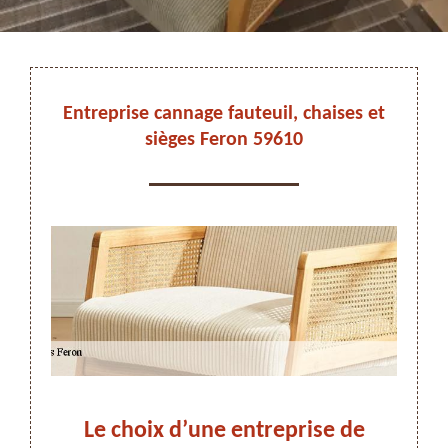
DEVIS ET DÉPLACEMENT GRATUITS
Entreprise cannage fauteuil, chaises et
sièges Feron 59610
On vous rappelle immediatement
de
Le choix d’une entreprise de