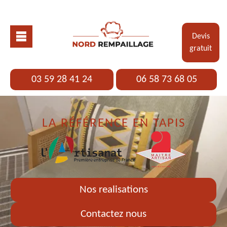
Devis
gratuit
03 59 28 41 24
06 58 73 68 05
LA RÉFÉRENCE EN TAPIS
Nos realisations
Contactez nous