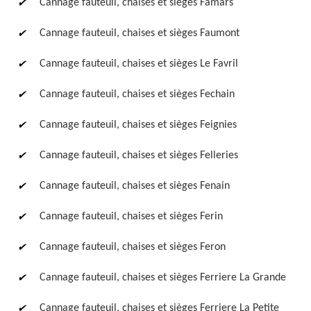
Cannage fauteuil, chaises et sièges Famars
Cannage fauteuil, chaises et sièges Faumont
Cannage fauteuil, chaises et sièges Le Favril
Cannage fauteuil, chaises et sièges Fechain
Cannage fauteuil, chaises et sièges Feignies
Cannage fauteuil, chaises et sièges Felleries
Cannage fauteuil, chaises et sièges Fenain
Cannage fauteuil, chaises et sièges Ferin
Cannage fauteuil, chaises et sièges Feron
Cannage fauteuil, chaises et sièges Ferriere La Grande
Cannage fauteuil, chaises et sièges Ferriere La Petite