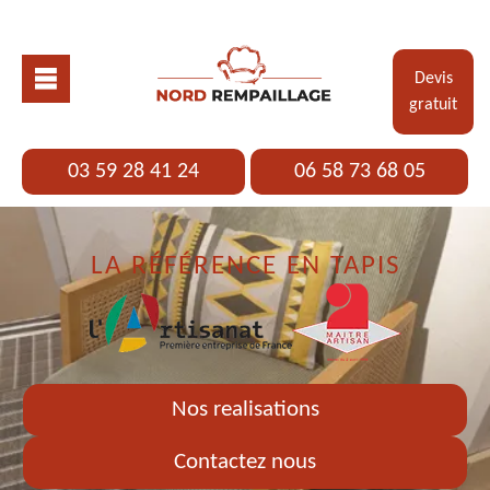
Devis
gratuit
03 59 28 41 24
06 58 73 68 05
LA RÉFÉRENCE EN TAPIS
Nos realisations
Contactez nous