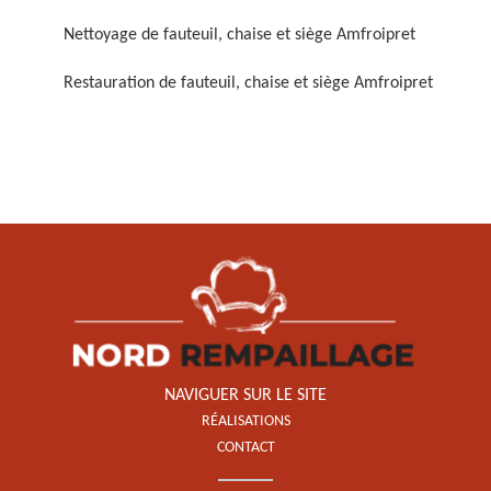
Nettoyage de fauteuil, chaise et siège Amfroipret
Restauration de fauteuil, chaise et siège Amfroipret
Restauration de fauteuil,
chaise et siège 59
NAVIGUER SUR LE SITE
RÉALISATIONS
CONTACT