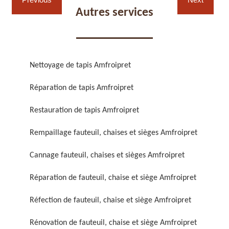
Autres services
Nettoyage de tapis Amfroipret
Réparation de fauteuil,
Réfection de fauteuil,
Réparation de tapis Amfroipret
chaise et siège 59
chaise et siège 59
Restauration de tapis Amfroipret
Rempaillage fauteuil, chaises et sièges Amfroipret
Cannage fauteuil, chaises et sièges Amfroipret
Réparation de fauteuil, chaise et siège Amfroipret
Réfection de fauteuil, chaise et siège Amfroipret
Rénovation de fauteuil,
Nettoyage de fauteuil,
chaise et siège 59
chaise et siège 59
Rénovation de fauteuil, chaise et siège Amfroipret