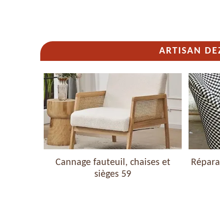
ARTISAN DE
haises et
Cannage fauteuil, chaises et
Réparat
sièges 59