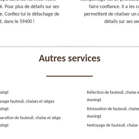
 Pour plus de détails sur ses
faire confiance. Il a les
le. Confiez-lui le détachage de
permettent de réaliser un 
t, dans le 59400 !
détails sur ses se
Autres services
oingt
Réfection de fauteuil, chaise 
Awoingt
nage fauteuil, chaises et sièges
oingt
Rénovation de fauteuil, chaise
Awoingt
aration de fauteuil, chaise et siège
oingt
Nettoyage de fauteuil, chaise 