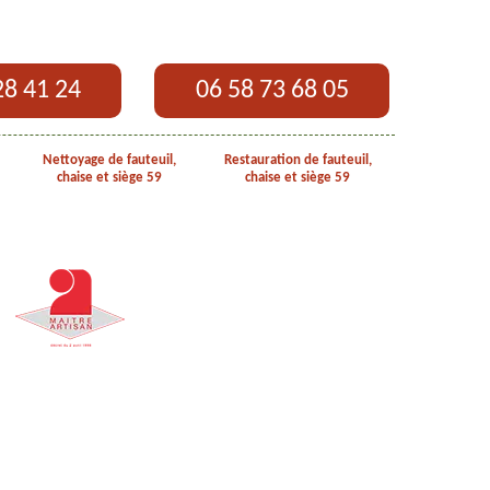
28 41 24
06 58 73 68 05
Nettoyage de fauteuil,
Restauration de fauteuil,
chaise et siège 59
chaise et siège 59