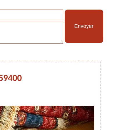
 59400