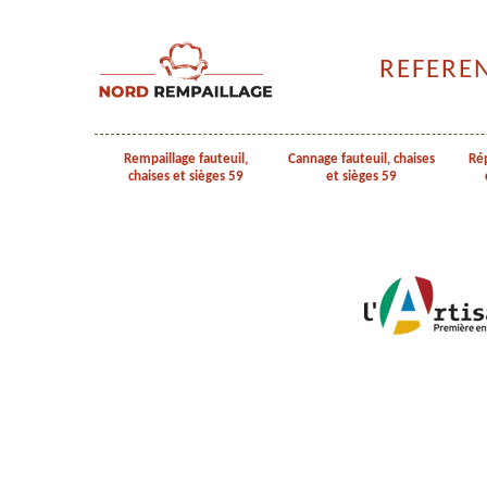
REFERE
Rempaillage fauteuil,
Cannage fauteuil, chaises
Rép
chaises et sièges 59
et sièges 59