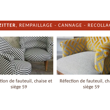
ZITTER
, REMPAILLAGE - CANNAGE - RECOLLA
ion de fauteuil, chaise et
Réfection de fauteuil, ch
siège 59
siège 59