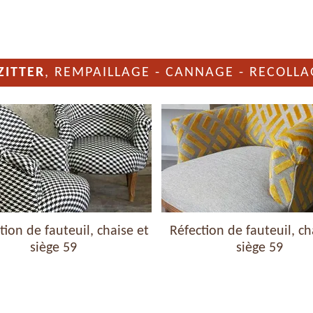
ZITTER
, REMPAILLAGE - CANNAGE - RECOLLA
ion de fauteuil, chaise et
Réfection de fauteuil, ch
siège 59
siège 59