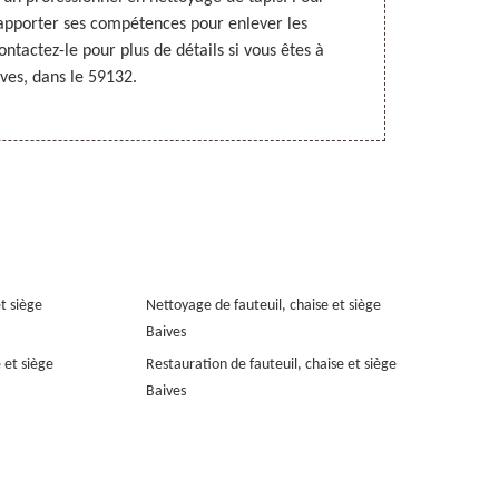
a apporter ses compétences pour enlever les
votre tapis 
tactez-le pour plus de détails si vous êtes à
Baives, dans 
ves, dans le 59132.
Vis
et siège
Nettoyage de fauteuil, chaise et siège
Baives
 et siège
Restauration de fauteuil, chaise et siège
Baives