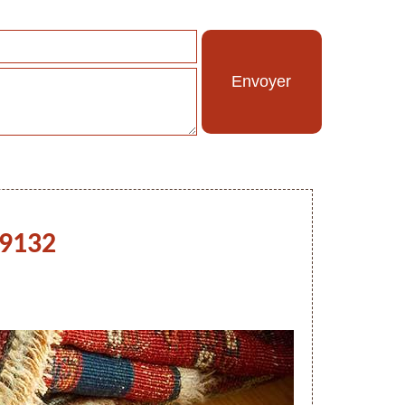
59132