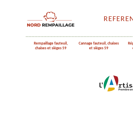
REFERE
Rempaillage fauteuil,
Cannage fauteuil, chaises
Rép
chaises et sièges 59
et sièges 59