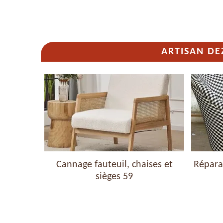
ARTISAN DE
haises et
Cannage fauteuil, chaises et
Réparat
sièges 59