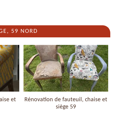
GE, 59 NORD
aise et
Rénovation de fauteuil, chaise et
Nettoyag
siège 59