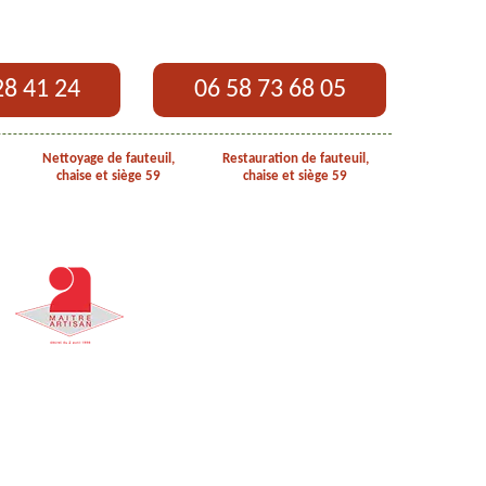
28 41 24
06 58 73 68 05
Nettoyage de fauteuil,
Restauration de fauteuil,
chaise et siège 59
chaise et siège 59