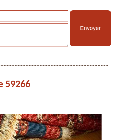
le 59266