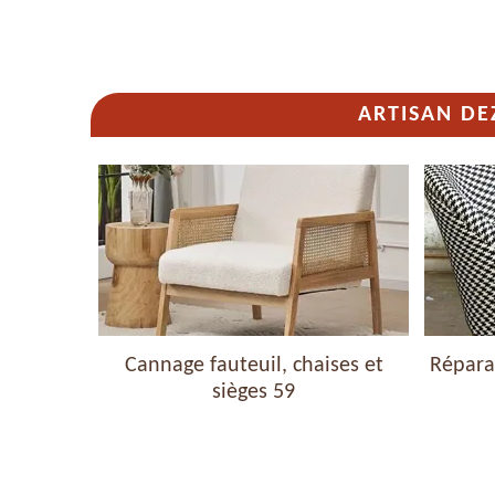
ARTISAN DE
haises et
Cannage fauteuil, chaises et
Réparat
sièges 59