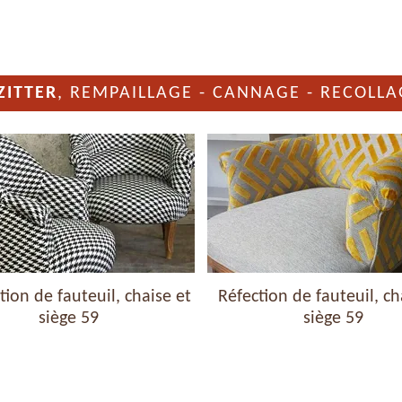
ZITTER
, REMPAILLAGE - CANNAGE - RECOLLA
ion de fauteuil, chaise et
Réfection de fauteuil, ch
siège 59
siège 59