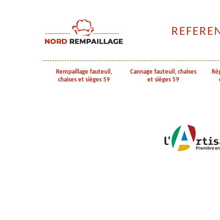
REFERE
Rempaillage fauteuil,
Cannage fauteuil, chaises
Rép
chaises et sièges 59
et sièges 59