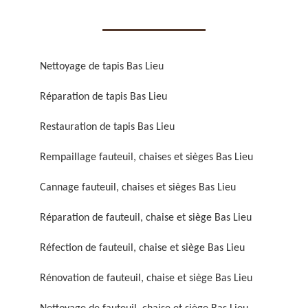
Nettoyage de tapis Bas Lieu
Réparation de tapis Bas Lieu
Réparation de fauteuil,
Réfection de fauteuil,
chaise et siège 59
chaise et siège 59
Restauration de tapis Bas Lieu
Rempaillage fauteuil, chaises et sièges Bas Lieu
Cannage fauteuil, chaises et sièges Bas Lieu
Réparation de fauteuil, chaise et siège Bas Lieu
Réfection de fauteuil, chaise et siège Bas Lieu
Rénovation de fauteuil,
Nettoyage de fauteuil,
Rénovation de fauteuil, chaise et siège Bas Lieu
chaise et siège 59
chaise et siège 59