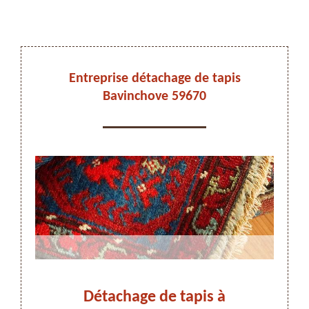
DEVIS ET DÉPLACEMENT GRATUITS
Entreprise détachage de tapis
Bavinchove 59670
On vous rappelle immediatement
pour
Détachage de tapis à