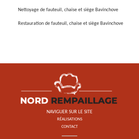
Nettoyage de fauteuil, chaise et siège Bavinchove
Restauration de fauteuil, chaise et siège Bavinchove
Restauration de fauteuil,
chaise et siège 59
NAVIGUER SUR LE SITE
RÉALISATIONS
CONTACT