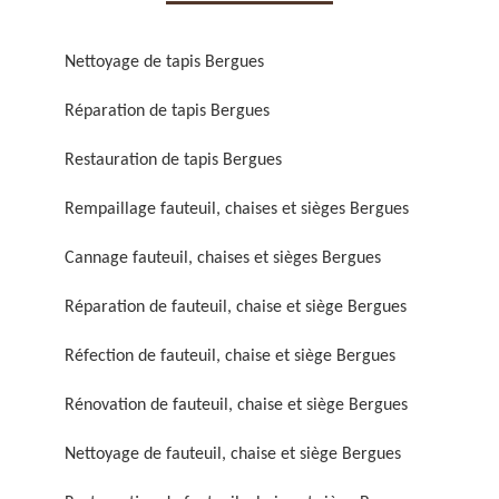
Nettoyage de tapis Bergues
Réparation de tapis Bergues
Restauration de tapis Bergues
Réparation de fauteuil,
Réfection de fauteuil,
chaise et siège 59
chaise et siège 59
Rempaillage fauteuil, chaises et sièges Bergues
Cannage fauteuil, chaises et sièges Bergues
Réparation de fauteuil, chaise et siège Bergues
Réfection de fauteuil, chaise et siège Bergues
Rénovation de fauteuil, chaise et siège Bergues
Rénovation de fauteuil,
Nettoyage de fauteuil,
Nettoyage de fauteuil, chaise et siège Bergues
chaise et siège 59
chaise et siège 59