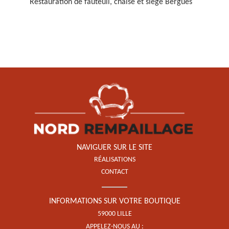
Restauration de fauteuil, chaise et siège Bergues
Restauration de fauteuil,
chaise et siège 59
NAVIGUER SUR LE SITE
RÉALISATIONS
CONTACT
INFORMATIONS SUR VOTRE BOUTIQUE
59000 LILLE
APPELEZ-NOUS AU :