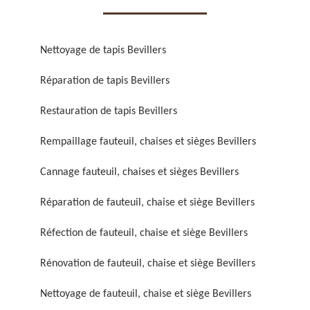
Nettoyage de tapis Bevillers
Réparation de tapis Bevillers
Réparation de fauteuil,
Réfection de fauteuil,
Restauration de tapis Bevillers
chaise et siège 59
chaise et siège 59
Rempaillage fauteuil, chaises et sièges Bevillers
Cannage fauteuil, chaises et sièges Bevillers
Réparation de fauteuil, chaise et siège Bevillers
Réfection de fauteuil, chaise et siège Bevillers
Rénovation de fauteuil, chaise et siège Bevillers
Rénovation de fauteuil,
Nettoyage de fauteuil,
chaise et siège 59
chaise et siège 59
Nettoyage de fauteuil, chaise et siège Bevillers