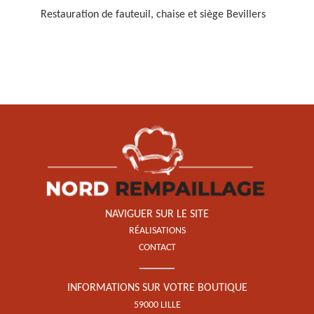
Restauration de fauteuil, chaise et siège Bevillers
Restauration de fauteuil,
chaise et siège 59
NAVIGUER SUR LE SITE
RÉALISATIONS
CONTACT
INFORMATIONS SUR VOTRE BOUTIQUE
59000 LILLE