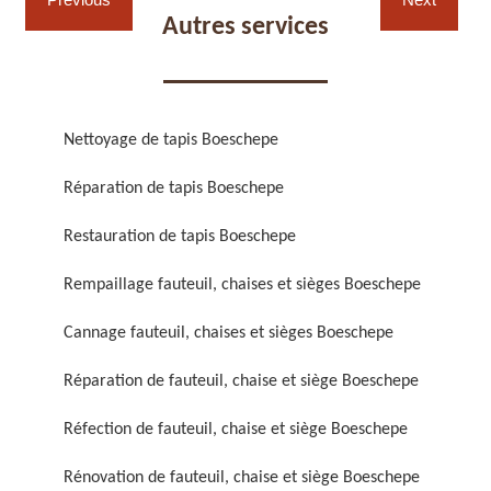
Autres services
Nettoyage de tapis Boeschepe
Réparation de fauteuil,
Réfection de fauteuil,
Réparation de tapis Boeschepe
chaise et siège 59
chaise et siège 59
Restauration de tapis Boeschepe
Rempaillage fauteuil, chaises et sièges Boeschepe
Cannage fauteuil, chaises et sièges Boeschepe
Réparation de fauteuil, chaise et siège Boeschepe
Réfection de fauteuil, chaise et siège Boeschepe
Rénovation de fauteuil,
Nettoyage de fauteuil,
chaise et siège 59
chaise et siège 59
Rénovation de fauteuil, chaise et siège Boeschepe