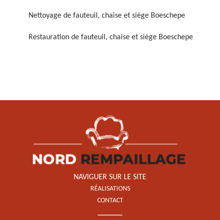
Nettoyage de fauteuil, chaise et siège Boeschepe
Restauration de fauteuil, chaise et siège Boeschepe
Restauration de fauteuil,
chaise et siège 59
NAVIGUER SUR LE SITE
RÉALISATIONS
CONTACT