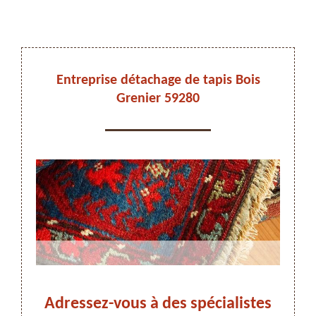
DEVIS ET DÉPLACEMENT GRATUITS
Entreprise détachage de tapis Bois
Grenier 59280
On vous rappelle immediatement
s
Adressez-vous à des spécialistes