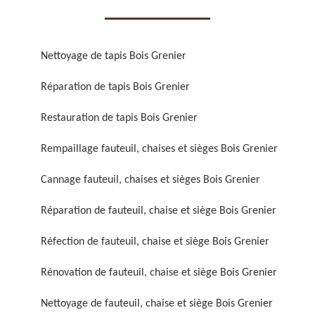
Nettoyage de tapis Bois Grenier
Réparation de tapis Bois Grenier
Réparation de fauteuil,
Réfection de fauteuil,
Restauration de tapis Bois Grenier
chaise et siège 59
chaise et siège 59
Rempaillage fauteuil, chaises et sièges Bois Grenier
Cannage fauteuil, chaises et sièges Bois Grenier
Réparation de fauteuil, chaise et siège Bois Grenier
Réfection de fauteuil, chaise et siège Bois Grenier
Rénovation de fauteuil, chaise et siège Bois Grenier
Rénovation de fauteuil,
Nettoyage de fauteuil,
chaise et siège 59
chaise et siège 59
Nettoyage de fauteuil, chaise et siège Bois Grenier