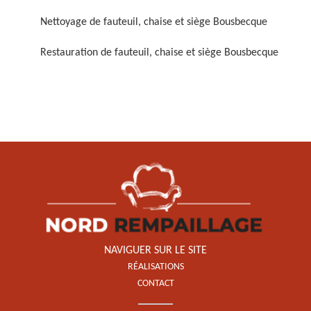
Nettoyage de fauteuil, chaise et siège Bousbecque
Restauration de fauteuil, chaise et siège Bousbecque
Restauration de fauteuil,
chaise et siège 59
NAVIGUER SUR LE SITE
RÉALISATIONS
CONTACT