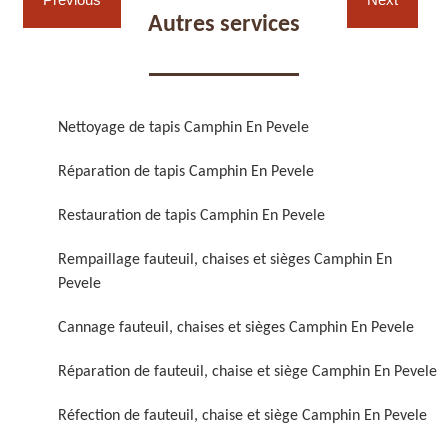
Autres services
Nettoyage de tapis Camphin En Pevele
Réparation de fauteuil,
Réfection de fauteuil,
Réparation de tapis Camphin En Pevele
chaise et siège 59
chaise et siège 59
Restauration de tapis Camphin En Pevele
Rempaillage fauteuil, chaises et sièges Camphin En
Pevele
Cannage fauteuil, chaises et sièges Camphin En Pevele
Réparation de fauteuil, chaise et siège Camphin En Pevele
Rénovation de fauteuil,
Nettoyage de fauteuil,
Réfection de fauteuil, chaise et siège Camphin En Pevele
chaise et siège 59
chaise et siège 59