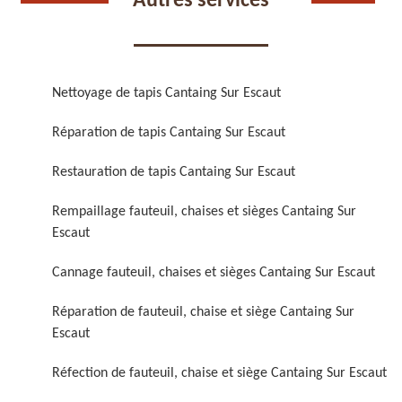
Autres services
Nettoyage de tapis Cantaing Sur Escaut
Réparation de tapis Cantaing Sur Escaut
Réparation de fauteuil,
Réfection de fauteuil,
chaise et siège 59
chaise et siège 59
Restauration de tapis Cantaing Sur Escaut
Rempaillage fauteuil, chaises et sièges Cantaing Sur
Escaut
Cannage fauteuil, chaises et sièges Cantaing Sur Escaut
Réparation de fauteuil, chaise et siège Cantaing Sur
Escaut
Rénovation de fauteuil,
Nettoyage de fauteuil,
Réfection de fauteuil, chaise et siège Cantaing Sur Escaut
chaise et siège 59
chaise et siège 59