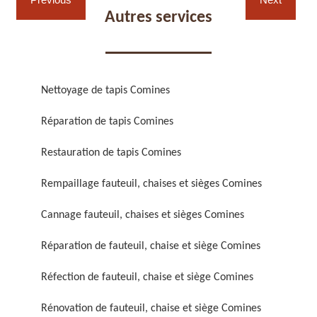
Autres services
Nettoyage de tapis Comines
Réparation de fauteuil,
Réfection de fauteuil,
Réparation de tapis Comines
chaise et siège 59
chaise et siège 59
Restauration de tapis Comines
Rempaillage fauteuil, chaises et sièges Comines
Cannage fauteuil, chaises et sièges Comines
Réparation de fauteuil, chaise et siège Comines
Réfection de fauteuil, chaise et siège Comines
Rénovation de fauteuil,
Nettoyage de fauteuil,
chaise et siège 59
chaise et siège 59
Rénovation de fauteuil, chaise et siège Comines