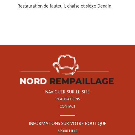
Restauration de fauteuil, chaise et siège Denain
Restauration de fauteuil,
chaise et siège 59
NAVIGUER SUR LE SITE
RÉALISATIONS
CONTACT
INFORMATIONS SUR VOTRE BOUTIQUE
59000 LILLE