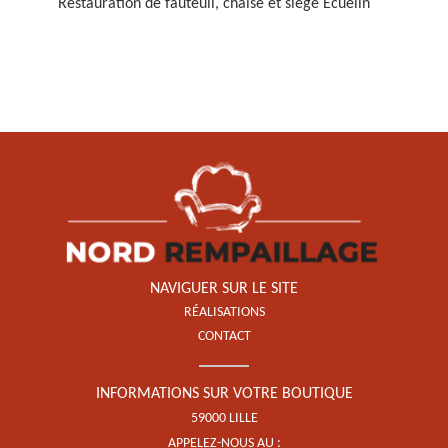
Restauration de fauteuil, chaise et siège Ecuelin
Restauration de fauteuil,
chaise et siège 59
NAVIGUER SUR LE SITE
RÉALISATIONS
CONTACT
INFORMATIONS SUR VOTRE BOUTIQUE
59000 LILLE
APPELEZ-NOUS AU :