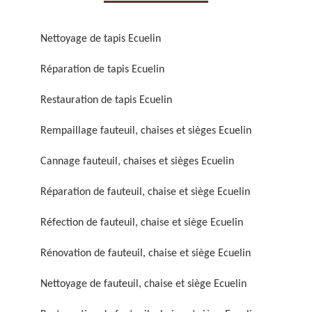
Nettoyage de tapis Ecuelin
Réparation de tapis Ecuelin
Restauration de tapis Ecuelin
Réparation de fauteuil,
Réfection de fauteuil,
chaise et siège 59
chaise et siège 59
Rempaillage fauteuil, chaises et sièges Ecuelin
Cannage fauteuil, chaises et sièges Ecuelin
Réparation de fauteuil, chaise et siège Ecuelin
Réfection de fauteuil, chaise et siège Ecuelin
Rénovation de fauteuil, chaise et siège Ecuelin
Rénovation de fauteuil,
Nettoyage de fauteuil,
Nettoyage de fauteuil, chaise et siège Ecuelin
chaise et siège 59
chaise et siège 59