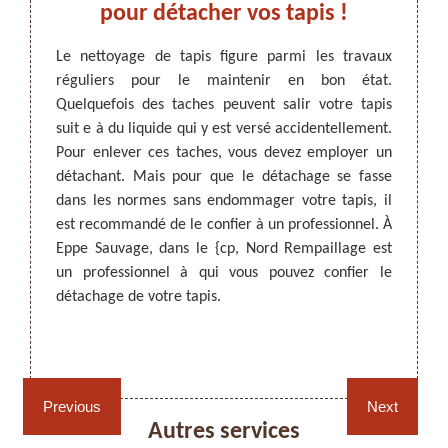
uvez
pour détacher vos tapis !
tre
Le nettoyage de tapis figure parmi les travaux
Pour qu
le
réguliers pour le maintenir en bon état.
votre 
Quelquefois des taches peuvent salir votre tapis
propre
ARTISAN DEZITTER
, REMPAILLAGE -
suit e à du liquide qui y est versé accidentellement.
peuven
CANNAGE - RECOLLAGE, 59 NORD
iquide,
Pour enlever ces taches, vous devez employer un
inesth
is à un
détachant. Mais pour que le détachage se fasse
Vous p
2, Nord
dans les normes sans endommager votre tapis, il
produi
nettoie
est recommandé de le confier à un professionnel. À
soit p
apis, il
Eppe Sauvage, dans le {cp, Nord Rempaillage est
profes
is sera
un professionnel à qui vous pouvez confier le
le prod
lus de
détachage de votre tapis.
et conf
e votre
59132 !
Rempaillage fauteuil,
Cannage fauteuil, chaises
chaises et sièges 59
et sièges 59
Previous
Next
Autres services