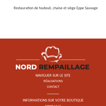
Restauration de fauteuil, chaise et siège Eppe Sauvage
Restauration de fauteuil,
chaise et siège 59
NAVIGUER SUR LE SITE
RÉALISATIONS
CONTACT
INFORMATIONS SUR VOTRE BOUTIQUE