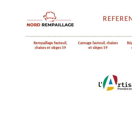
REFERE
Rempaillage fauteuil,
Cannage fauteuil, chaises
Rép
chaises et sièges 59
et sièges 59