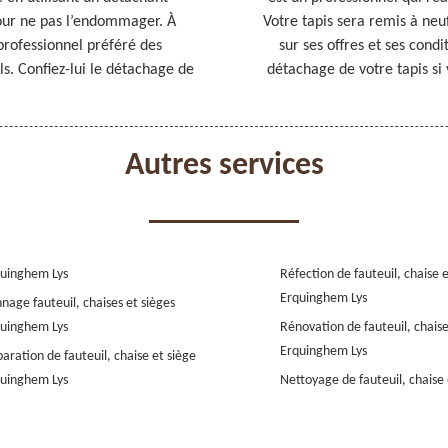
pour ne pas l’endommager. À
Votre tapis sera remis à ne
 professionnel préféré des
sur ses offres et ses condit
ls. Confiez-lui le détachage de
détachage de votre tapis si
Autres services
uinghem Lys
Réfection de fauteuil, chaise 
Erquinghem Lys
nage fauteuil, chaises et sièges
uinghem Lys
Rénovation de fauteuil, chaise
Erquinghem Lys
aration de fauteuil, chaise et siège
uinghem Lys
Nettoyage de fauteuil, chaise 