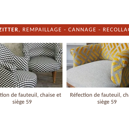
ZITTER
, REMPAILLAGE - CANNAGE - RECOLLA
ion de fauteuil, chaise et
Réfection de fauteuil, ch
siège 59
siège 59