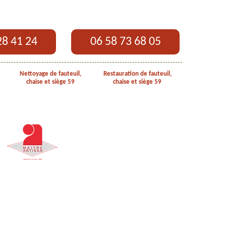
28 41 24
06 58 73 68 05
Nettoyage de fauteuil,
Restauration de fauteuil,
chaise et siège 59
chaise et siège 59