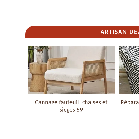
ARTISAN DE
haises et
Cannage fauteuil, chaises et
Réparat
sièges 59