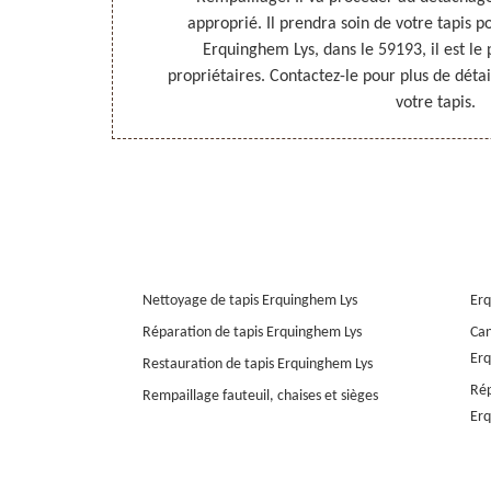
ts appropriés
approprié. Il prendra soin de votre tapis 
tez-le !
Erquinghem Lys, dans le 59193, il est le
propriétaires. Contactez-le pour plus de détai
votre tapis.
Nettoyage de tapis Erquinghem Lys
Erq
Réparation de tapis Erquinghem Lys
Can
Erq
Restauration de tapis Erquinghem Lys
Rép
Rempaillage fauteuil, chaises et sièges
Erq