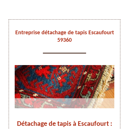
DEVIS ET DÉPLACEMENT GRATUITS
Entreprise détachage de tapis Escaufourt
59360
On vous rappelle immediatement
Détachage de tapis à Escaufourt :