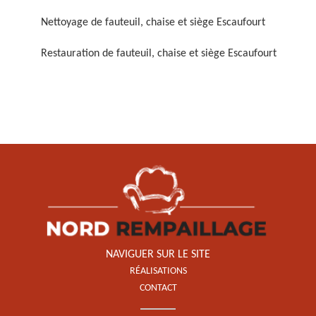
Nettoyage de fauteuil, chaise et siège Escaufourt
Restauration de fauteuil, chaise et siège Escaufourt
Restauration de fauteuil,
chaise et siège 59
NAVIGUER SUR LE SITE
RÉALISATIONS
CONTACT