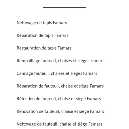
Nettoyage de tapis Famars
Réparation de tapis Famars
Réparation de fauteuil,
Réfection de fauteuil,
Restauration de tapis Famars
chaise et siège 59
chaise et siège 59
Rempaillage fauteuil, chaises et sièges Famars
Cannage fauteuil, chaises et sièges Famars
Réparation de fauteuil, chaise et siège Famars
Réfection de fauteuil, chaise et siège Famars
Rénovation de fauteuil, chaise et siège Famars
Rénovation de fauteuil,
Nettoyage de fauteuil,
chaise et siège 59
chaise et siège 59
Nettoyage de fauteuil, chaise et siège Famars