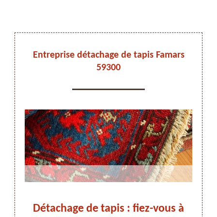
DEVIS ET DÉPLACEMENT GRATUITS
Entreprise détachage de tapis Famars
59300
On vous rappelle immediatement
ez-
Détachage de tapis : fiez-vous à