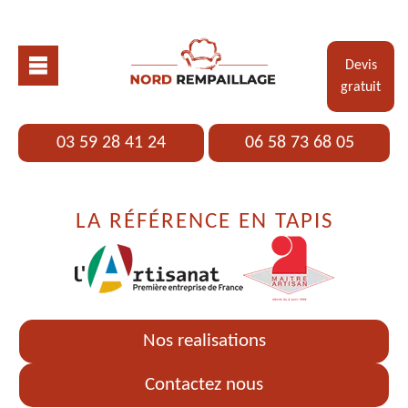
Devis
gratuit
03 59 28 41 24
06 58 73 68 05
LA RÉFÉRENCE EN TAPIS
Nos realisations
Contactez nous