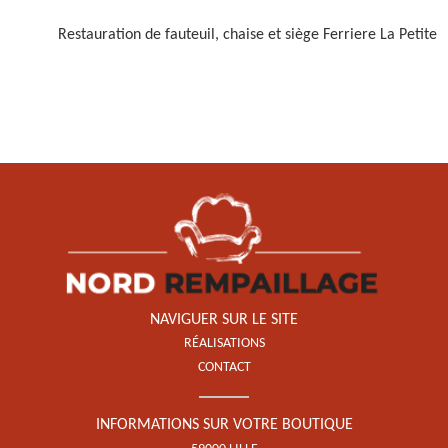
Restauration de fauteuil, chaise et siège Ferriere La Petite
Restauration de fauteuil,
chaise et siège 59
NAVIGUER SUR LE SITE
RÉALISATIONS
CONTACT
INFORMATIONS SUR VOTRE BOUTIQUE