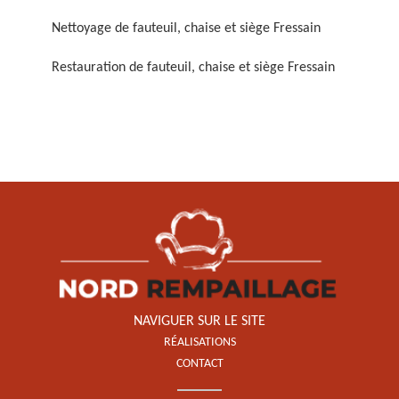
Nettoyage de fauteuil, chaise et siège Fressain
Restauration de fauteuil, chaise et siège Fressain
Restauration de fauteuil,
chaise et siège 59
NAVIGUER SUR LE SITE
RÉALISATIONS
CONTACT