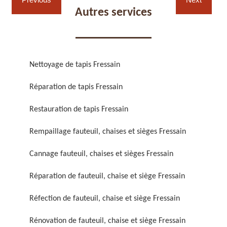
Autres services
Nettoyage de tapis Fressain
Réparation de fauteuil,
Réfection de fauteuil,
Réparation de tapis Fressain
chaise et siège 59
chaise et siège 59
Restauration de tapis Fressain
Rempaillage fauteuil, chaises et sièges Fressain
Cannage fauteuil, chaises et sièges Fressain
Réparation de fauteuil, chaise et siège Fressain
Réfection de fauteuil, chaise et siège Fressain
Rénovation de fauteuil,
Nettoyage de fauteuil,
chaise et siège 59
chaise et siège 59
Rénovation de fauteuil, chaise et siège Fressain