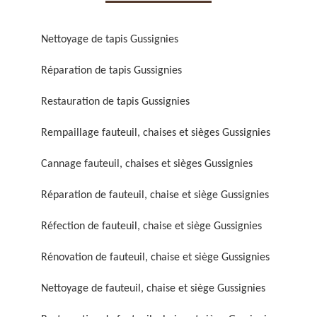
Nettoyage de tapis Gussignies
Réparation de tapis Gussignies
Restauration de tapis Gussignies
Réparation de fauteuil,
Réfection de fauteuil,
chaise et siège 59
chaise et siège 59
Rempaillage fauteuil, chaises et sièges Gussignies
Cannage fauteuil, chaises et sièges Gussignies
Réparation de fauteuil, chaise et siège Gussignies
Réfection de fauteuil, chaise et siège Gussignies
Rénovation de fauteuil, chaise et siège Gussignies
Rénovation de fauteuil,
Nettoyage de fauteuil,
Nettoyage de fauteuil, chaise et siège Gussignies
chaise et siège 59
chaise et siège 59