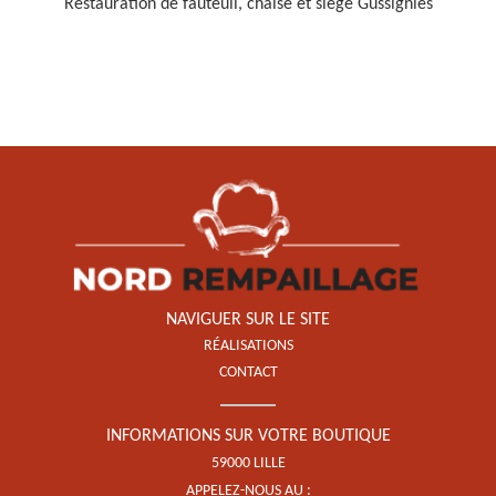
Restauration de fauteuil, chaise et siège Gussignies
Restauration de fauteuil,
chaise et siège 59
NAVIGUER SUR LE SITE
RÉALISATIONS
CONTACT
INFORMATIONS SUR VOTRE BOUTIQUE
59000 LILLE
APPELEZ-NOUS AU :