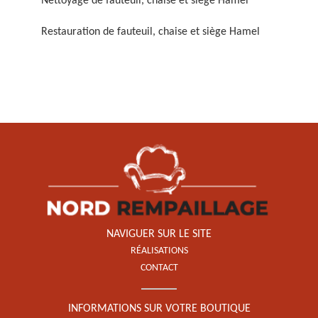
Nettoyage de fauteuil, chaise et siège Hamel
Restauration de fauteuil, chaise et siège Hamel
Restauration de fauteuil,
chaise et siège 59
NAVIGUER SUR LE SITE
RÉALISATIONS
CONTACT
INFORMATIONS SUR VOTRE BOUTIQUE