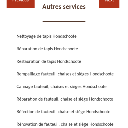
Autres services
Nettoyage de tapis Hondschoote
Réparation de fauteuil,
Réfection de fauteuil,
Réparation de tapis Hondschoote
chaise et siège 59
chaise et siège 59
Restauration de tapis Hondschoote
Rempaillage fauteuil, chaises et sièges Hondschoote
Cannage fauteuil, chaises et sièges Hondschoote
Réparation de fauteuil, chaise et siège Hondschoote
Réfection de fauteuil, chaise et siège Hondschoote
Rénovation de fauteuil,
Nettoyage de fauteuil,
chaise et siège 59
chaise et siège 59
Rénovation de fauteuil, chaise et siège Hondschoote