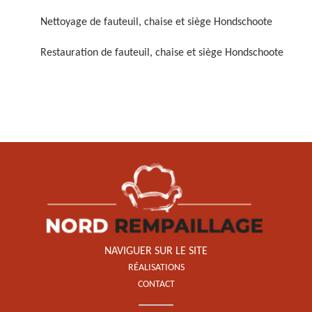
Nettoyage de fauteuil, chaise et siège Hondschoote
Restauration de fauteuil, chaise et siège Hondschoote
Restauration de fauteuil,
chaise et siège 59
NAVIGUER SUR LE SITE
RÉALISATIONS
CONTACT