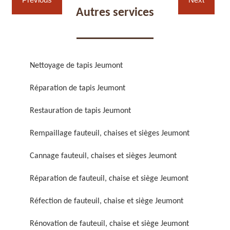
Autres services
Nettoyage de tapis Jeumont
Réparation de fauteuil,
Réfection de fauteuil,
Réparation de tapis Jeumont
chaise et siège 59
chaise et siège 59
Restauration de tapis Jeumont
Rempaillage fauteuil, chaises et sièges Jeumont
Cannage fauteuil, chaises et sièges Jeumont
Réparation de fauteuil, chaise et siège Jeumont
Réfection de fauteuil, chaise et siège Jeumont
Rénovation de fauteuil,
Nettoyage de fauteuil,
chaise et siège 59
chaise et siège 59
Rénovation de fauteuil, chaise et siège Jeumont