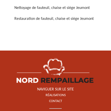
Nettoyage de fauteuil, chaise et siège Jeumont
Restauration de fauteuil, chaise et siège Jeumont
Restauration de fauteuil,
chaise et siège 59
NAVIGUER SUR LE SITE
RÉALISATIONS
CONTACT