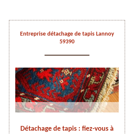
DEVIS ET DÉPLACEMENT GRATUITS
Entreprise détachage de tapis Lannoy
59390
On vous rappelle immediatement
Détachage de tapis : fiez-vous à