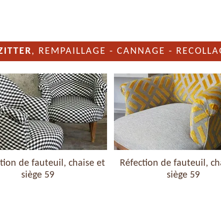
ZITTER
, REMPAILLAGE - CANNAGE - RECOLLA
ion de fauteuil, chaise et
Réfection de fauteuil, ch
siège 59
siège 59