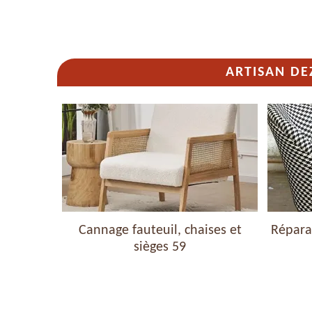
ARTISAN DE
haises et
Cannage fauteuil, chaises et
Réparat
sièges 59