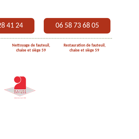
28 41 24
06 58 73 68 05
Nettoyage de fauteuil,
Restauration de fauteuil,
chaise et siège 59
chaise et siège 59