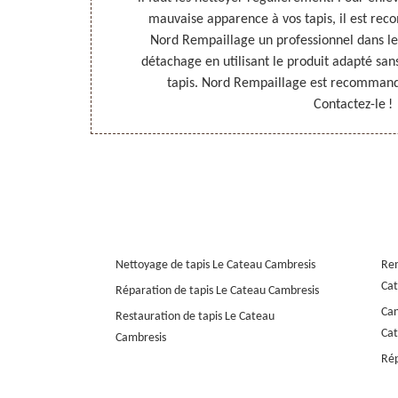
ts appropriés
mauvaise apparence à vos tapis, il est re
tez-le !
Nord Rempaillage un professionnel dans le
détachage en utilisant le produit adapté sa
tapis. Nord Rempaillage est recommand
Contactez-le !
Nettoyage de tapis Le Cateau Cambresis
Rem
Cat
Réparation de tapis Le Cateau Cambresis
Can
Restauration de tapis Le Cateau
Cat
Cambresis
Rép