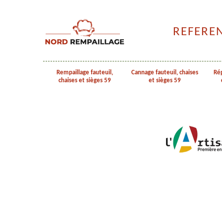
REFERE
Rempaillage fauteuil,
Cannage fauteuil, chaises
Rép
chaises et sièges 59
et sièges 59