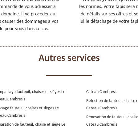
commandé de vous adresser à
les normes. Votre tapis sera
 domaine. Il va procéder au
de détails sur ses offres et s
ns causer des dommages à vos
lui le détachage de votre tap
é pour vous dans ce cas.
Autres services
paillage fauteuil, chaises et sièges Le
Cateau Cambresis
eau Cambresis
Réfection de fauteuil, chaise e
nage fauteuil, chaises et sièges Le
Cateau Cambresis
eau Cambresis
Rénovation de fauteuil, chaise
aration de fauteuil, chaise et siège Le
Cateau Cambresis