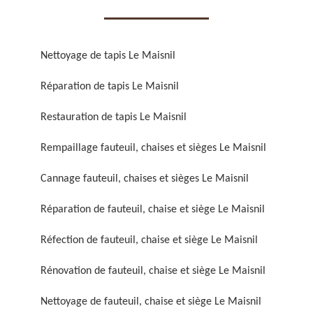
Nettoyage de tapis Le Maisnil
Réparation de tapis Le Maisnil
Réparation de fauteuil,
Réfection de fauteuil,
Restauration de tapis Le Maisnil
chaise et siège 59
chaise et siège 59
Rempaillage fauteuil, chaises et sièges Le Maisnil
Cannage fauteuil, chaises et sièges Le Maisnil
Réparation de fauteuil, chaise et siège Le Maisnil
Réfection de fauteuil, chaise et siège Le Maisnil
Rénovation de fauteuil, chaise et siège Le Maisnil
Rénovation de fauteuil,
Nettoyage de fauteuil,
chaise et siège 59
chaise et siège 59
Nettoyage de fauteuil, chaise et siège Le Maisnil