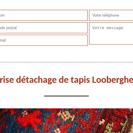
rise détachage de tapis Loobergh