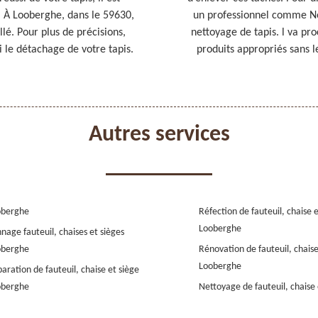
 À Looberghe, dans le 59630,
un professionnel comme No
lé. Pour plus de précisions,
nettoyage de tapis. l va pro
i le détachage de votre tapis.
produits appropriés sans 
Autres services
oberghe
Réfection de fauteuil, chaise 
Looberghe
nage fauteuil, chaises et sièges
oberghe
Rénovation de fauteuil, chaise
Looberghe
aration de fauteuil, chaise et siège
oberghe
Nettoyage de fauteuil, chaise 