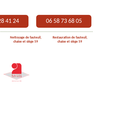
28 41 24
06 58 73 68 05
Nettoyage de fauteuil,
Restauration de fauteuil,
chaise et siège 59
chaise et siège 59