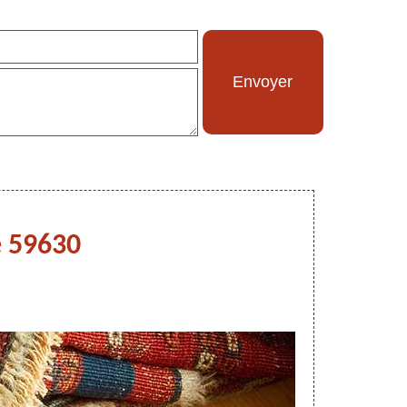
e 59630