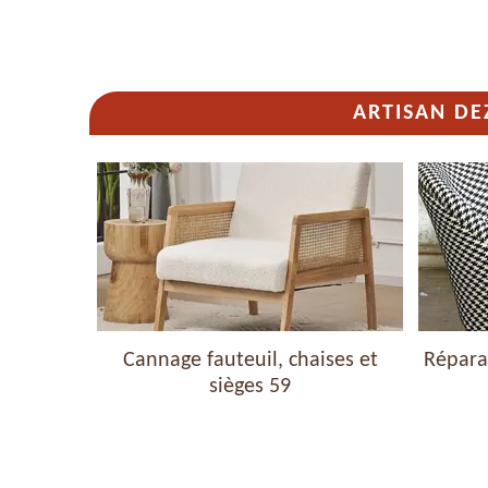
ARTISAN DE
haises et
Cannage fauteuil, chaises et
Réparat
sièges 59