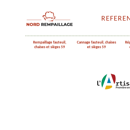
REFERE
Rempaillage fauteuil,
Cannage fauteuil, chaises
Rép
chaises et sièges 59
et sièges 59