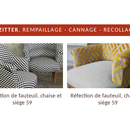
ZITTER
, REMPAILLAGE - CANNAGE - RECOLLA
ion de fauteuil, chaise et
Réfection de fauteuil, ch
siège 59
siège 59