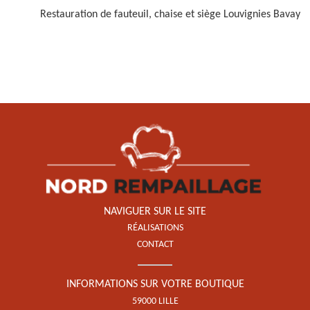
Restauration de fauteuil, chaise et siège Louvignies Bavay
Restauration de fauteuil,
chaise et siège 59
NAVIGUER SUR LE SITE
RÉALISATIONS
CONTACT
INFORMATIONS SUR VOTRE BOUTIQUE
59000 LILLE