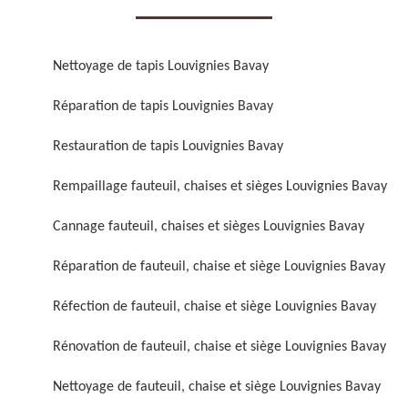
Nettoyage de tapis Louvignies Bavay
Réparation de tapis Louvignies Bavay
Réparation de fauteuil,
Réfection de fauteuil,
Restauration de tapis Louvignies Bavay
chaise et siège 59
chaise et siège 59
Rempaillage fauteuil, chaises et sièges Louvignies Bavay
Cannage fauteuil, chaises et sièges Louvignies Bavay
Réparation de fauteuil, chaise et siège Louvignies Bavay
Réfection de fauteuil, chaise et siège Louvignies Bavay
Rénovation de fauteuil, chaise et siège Louvignies Bavay
Rénovation de fauteuil,
Nettoyage de fauteuil,
chaise et siège 59
chaise et siège 59
Nettoyage de fauteuil, chaise et siège Louvignies Bavay