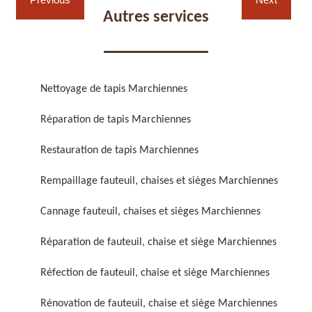
Autres services
Nettoyage de tapis Marchiennes
Réparation de fauteuil,
Réfection de fauteuil,
Réparation de tapis Marchiennes
chaise et siège 59
chaise et siège 59
Restauration de tapis Marchiennes
Rempaillage fauteuil, chaises et sièges Marchiennes
Cannage fauteuil, chaises et sièges Marchiennes
Réparation de fauteuil, chaise et siège Marchiennes
Réfection de fauteuil, chaise et siège Marchiennes
Rénovation de fauteuil,
Nettoyage de fauteuil,
chaise et siège 59
chaise et siège 59
Rénovation de fauteuil, chaise et siège Marchiennes