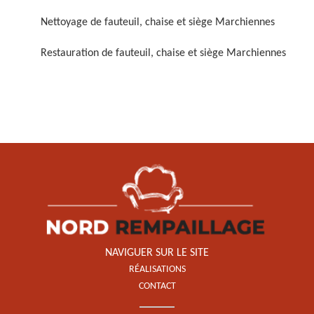
Nettoyage de fauteuil, chaise et siège Marchiennes
Restauration de fauteuil, chaise et siège Marchiennes
Restauration de fauteuil,
chaise et siège 59
NAVIGUER SUR LE SITE
RÉALISATIONS
CONTACT