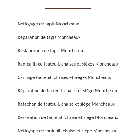
Nettoyage de tapis Moncheaux
Réparation de tapis Moncheaux
Réparation de fauteuil,
Réfection de fauteuil,
Restauration de tapis Moncheaux
chaise et siège 59
chaise et siège 59
Rempaillage fauteuil, chaises et sièges Moncheaux
Cannage fauteuil, chaises et sièges Moncheaux
Réparation de fauteuil, chaise et siège Moncheaux
Réfection de fauteuil, chaise et siège Moncheaux
Rénovation de fauteuil, chaise et siège Moncheaux
Rénovation de fauteuil,
Nettoyage de fauteuil,
chaise et siège 59
chaise et siège 59
Nettoyage de fauteuil, chaise et siège Moncheaux