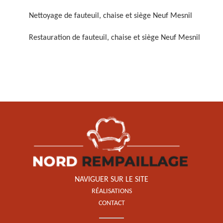
Nettoyage de fauteuil, chaise et siège Neuf Mesnil
Restauration de fauteuil, chaise et siège Neuf Mesnil
Restauration de fauteuil,
chaise et siège 59
NAVIGUER SUR LE SITE
RÉALISATIONS
CONTACT