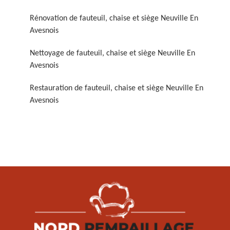
Rénovation de fauteuil, chaise et siège Neuville En
Avesnois
Nettoyage de fauteuil, chaise et siège Neuville En
Avesnois
Restauration de fauteuil, chaise et siège Neuville En
Restauration de fauteuil,
Avesnois
chaise et siège 59