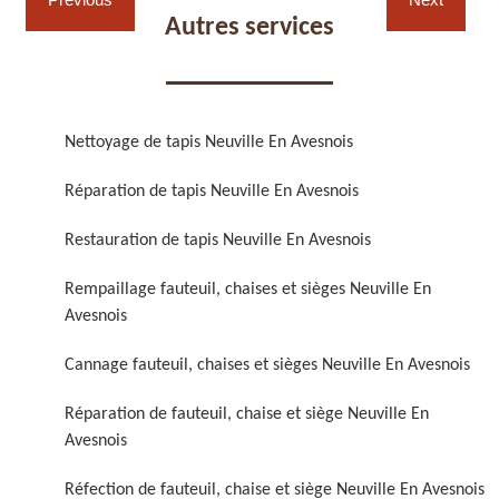
Autres services
Nettoyage de tapis Neuville En Avesnois
Réparation de fauteuil,
Réfection de fauteuil,
Réparation de tapis Neuville En Avesnois
chaise et siège 59
chaise et siège 59
Restauration de tapis Neuville En Avesnois
Rempaillage fauteuil, chaises et sièges Neuville En
Avesnois
Cannage fauteuil, chaises et sièges Neuville En Avesnois
Réparation de fauteuil, chaise et siège Neuville En
Avesnois
Rénovation de fauteuil,
Nettoyage de fauteuil,
chaise et siège 59
chaise et siège 59
Réfection de fauteuil, chaise et siège Neuville En Avesnois