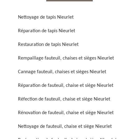
Nettoyage de tapis Nieurlet
Réparation de tapis Nieurlet
Restauration de tapis Nieurlet
Réparation de fauteuil,
Réfection de fauteuil,
chaise et siège 59
chaise et siège 59
Rempaillage fauteuil, chaises et sièges Nieurlet
Cannage fauteuil, chaises et sièges Nieurlet
Réparation de fauteuil, chaise et siège Nieurlet
Réfection de fauteuil, chaise et siège Nieurlet
Rénovation de fauteuil, chaise et siège Nieurlet
Rénovation de fauteuil,
Nettoyage de fauteuil,
Nettoyage de fauteuil, chaise et siège Nieurlet
chaise et siège 59
chaise et siège 59