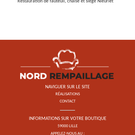
Restauration de fauteuil, chaise et siège Nieurlet
Restauration de fauteuil,
chaise et siège 59
NAVIGUER SUR LE SITE
RÉALISATIONS
CONTACT
INFORMATIONS SUR VOTRE BOUTIQUE
59000 LILLE
APPELEZ-NOUS AU :