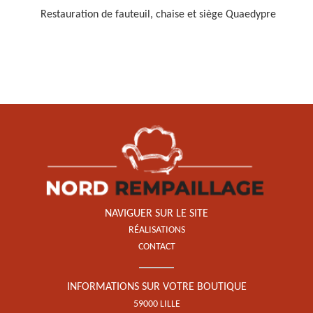
Restauration de fauteuil, chaise et siège Quaedypre
Restauration de fauteuil,
chaise et siège 59
NAVIGUER SUR LE SITE
RÉALISATIONS
CONTACT
INFORMATIONS SUR VOTRE BOUTIQUE
59000 LILLE