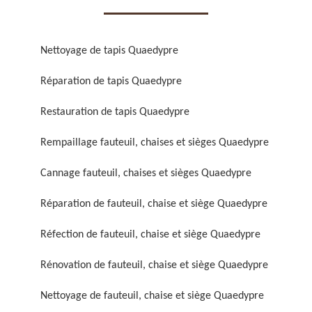
Nettoyage de tapis Quaedypre
Réparation de tapis Quaedypre
Réparation de fauteuil,
Réfection de fauteuil,
Restauration de tapis Quaedypre
chaise et siège 59
chaise et siège 59
Rempaillage fauteuil, chaises et sièges Quaedypre
Cannage fauteuil, chaises et sièges Quaedypre
Réparation de fauteuil, chaise et siège Quaedypre
Réfection de fauteuil, chaise et siège Quaedypre
Rénovation de fauteuil, chaise et siège Quaedypre
Rénovation de fauteuil,
Nettoyage de fauteuil,
chaise et siège 59
chaise et siège 59
Nettoyage de fauteuil, chaise et siège Quaedypre