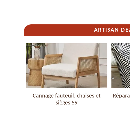
ARTISAN DE
haises et
Cannage fauteuil, chaises et
Réparat
sièges 59