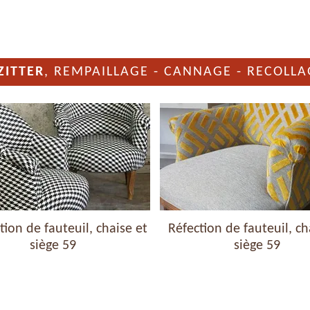
ZITTER
, REMPAILLAGE - CANNAGE - RECOLLA
ion de fauteuil, chaise et
Réfection de fauteuil, ch
siège 59
siège 59