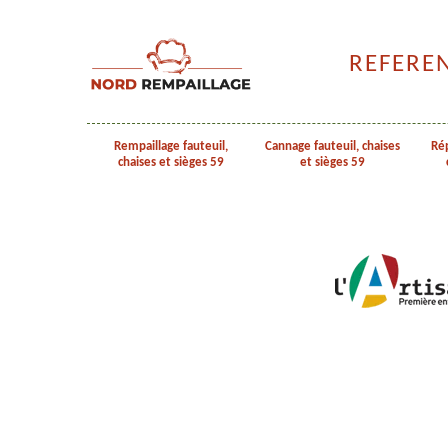
REFERE
Rempaillage fauteuil,
Cannage fauteuil, chaises
Rép
chaises et sièges 59
et sièges 59