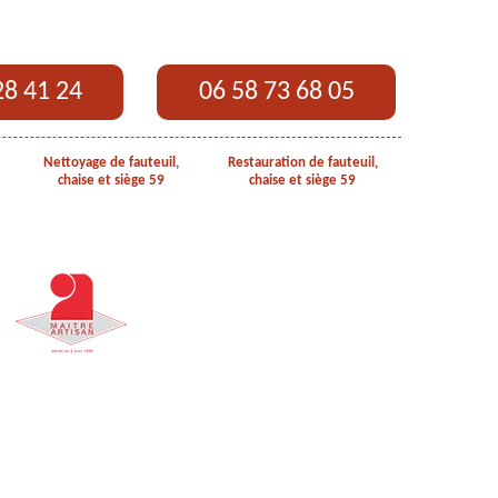
28 41 24
06 58 73 68 05
Nettoyage de fauteuil,
Restauration de fauteuil,
chaise et siège 59
chaise et siège 59