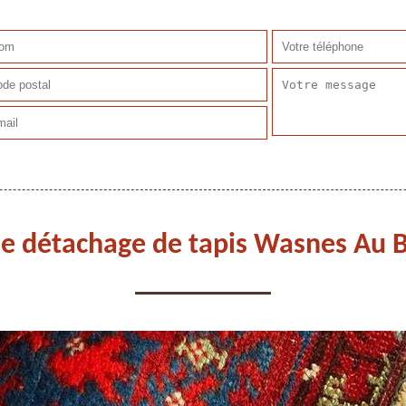
se détachage de tapis Wasnes Au 