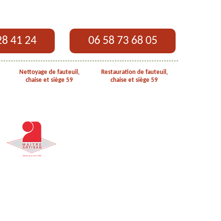
28 41 24
06 58 73 68 05
Nettoyage de fauteuil,
Restauration de fauteuil,
chaise et siège 59
chaise et siège 59