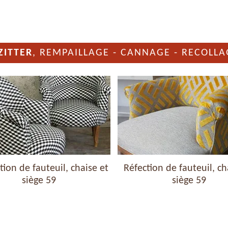
ZITTER
, REMPAILLAGE - CANNAGE - RECOLLA
ion de fauteuil, chaise et
Réfection de fauteuil, ch
siège 59
siège 59