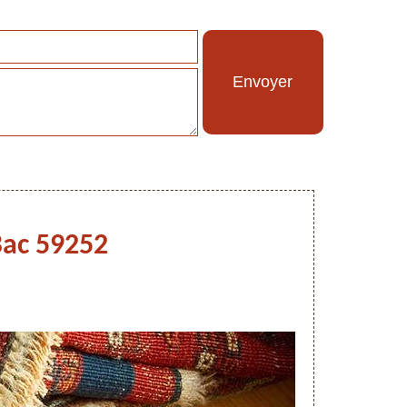
Bac 59252