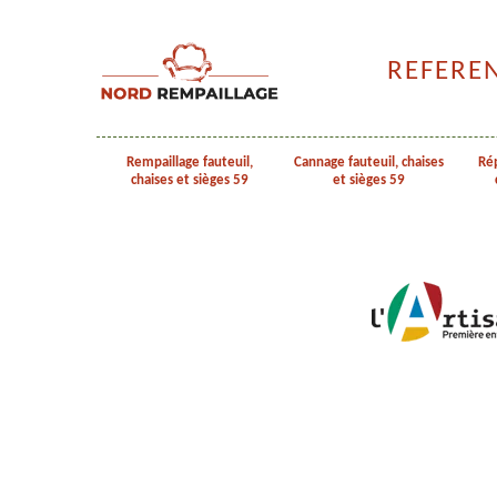
REFERE
Rempaillage fauteuil,
Cannage fauteuil, chaises
Rép
chaises et sièges 59
et sièges 59