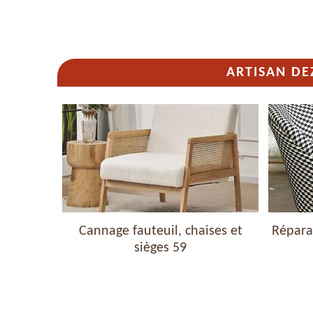
ARTISAN DE
haises et
Cannage fauteuil, chaises et
Réparat
sièges 59