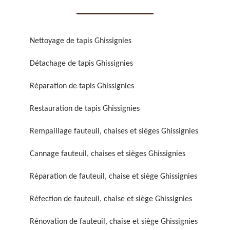
Nettoyage de tapis Ghissignies
Détachage de tapis Ghissignies
Réparation de fauteuil,
Réfection de fauteuil,
Réparation de tapis Ghissignies
chaise et siège 59
chaise et siège 59
Restauration de tapis Ghissignies
Rempaillage fauteuil, chaises et sièges Ghissignies
Cannage fauteuil, chaises et sièges Ghissignies
Réparation de fauteuil, chaise et siège Ghissignies
Réfection de fauteuil, chaise et siège Ghissignies
Rénovation de fauteuil,
Nettoyage de fauteuil,
chaise et siège 59
chaise et siège 59
Rénovation de fauteuil, chaise et siège Ghissignies