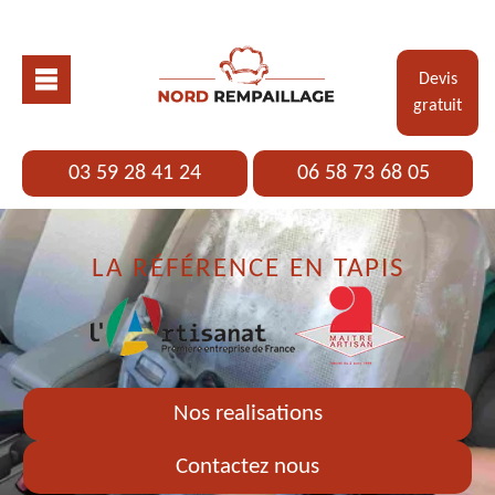
Devis
gratuit
03 59 28 41 24
06 58 73 68 05
LA RÉFÉRENCE EN TAPIS
Nos realisations
Contactez nous