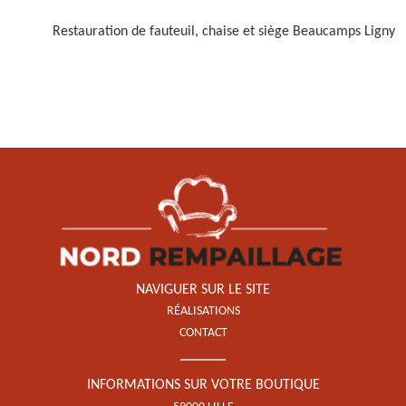
Restauration de fauteuil, chaise et siège Beaucamps Ligny
Restauration de fauteuil,
chaise et siège 59
NAVIGUER SUR LE SITE
RÉALISATIONS
CONTACT
INFORMATIONS SUR VOTRE BOUTIQUE