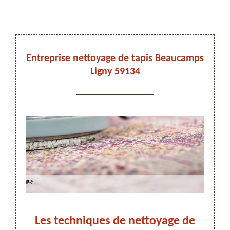
DEVIS ET DÉPLACEMENT GRATUITS
Entreprise nettoyage de tapis Beaucamps
Ligny 59134
On vous rappelle immediatement
 à
Les techniques de nettoyage de