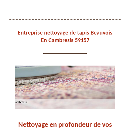
DEVIS ET DÉPLACEMENT GRATUITS
Entreprise nettoyage de tapis Beauvois
En Cambresis 59157
On vous rappelle immediatement
 à
Nettoyage en profondeur de vos