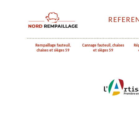
REFERE
Rempaillage fauteuil,
Cannage fauteuil, chaises
Rép
chaises et sièges 59
et sièges 59