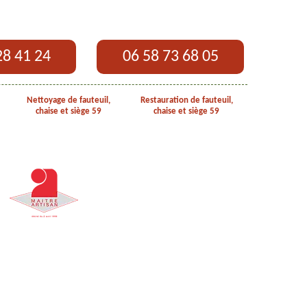
28 41 24
06 58 73 68 05
Nettoyage de fauteuil,
Restauration de fauteuil,
chaise et siège 59
chaise et siège 59