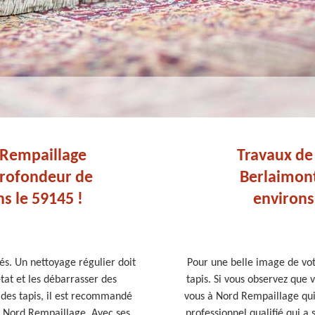
 Rempaillage
Travaux de 
profondeur de
Berlaimont
s le 59145 !
environs 
és. Un nettoyage régulier doit
Pour une belle image de votr
tat et les débarrasser des
tapis. Si vous observez que 
 des tapis, il est recommandé
vous à Nord Rempaillage qui 
 Nord Rempaillage. Avec ses
professionnel qualifié qui a 