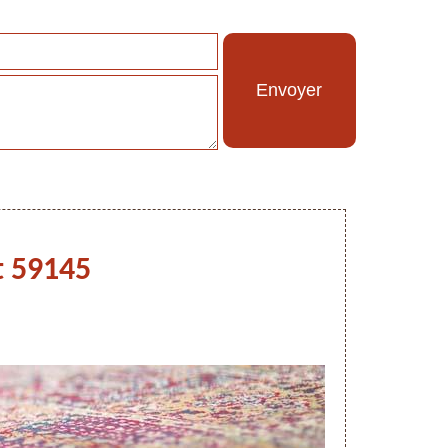
t 59145