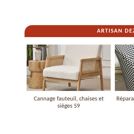
ARTISAN DE
haises et
Cannage fauteuil, chaises et
Réparat
sièges 59