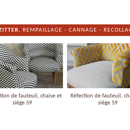
ZITTER
, REMPAILLAGE - CANNAGE - RECOLLA
ion de fauteuil, chaise et
Réfection de fauteuil, ch
siège 59
siège 59