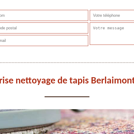
rise nettoyage de tapis Berlaimon