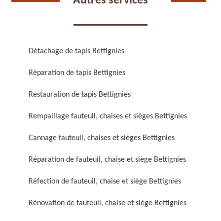
Autres services
Détachage de tapis Bettignies
Réparation de tapis Bettignies
Réparation de fauteuil,
Réfection de fauteuil,
chaise et siège 59
chaise et siège 59
Restauration de tapis Bettignies
Rempaillage fauteuil, chaises et sièges Bettignies
Cannage fauteuil, chaises et sièges Bettignies
Réparation de fauteuil, chaise et siège Bettignies
Réfection de fauteuil, chaise et siège Bettignies
Rénovation de fauteuil,
Nettoyage de fauteuil,
Rénovation de fauteuil, chaise et siège Bettignies
chaise et siège 59
chaise et siège 59