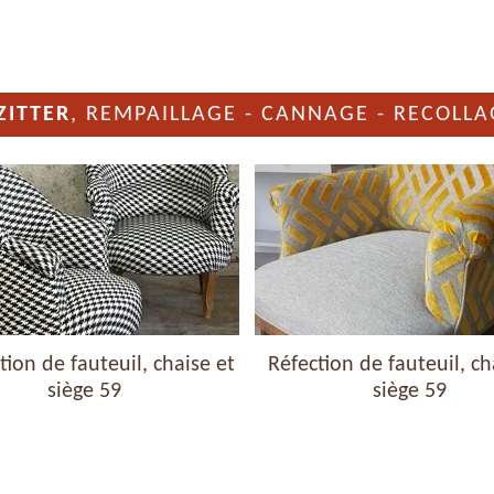
ZITTER
, REMPAILLAGE - CANNAGE - RECOLLA
ion de fauteuil, chaise et
Réfection de fauteuil, ch
siège 59
siège 59