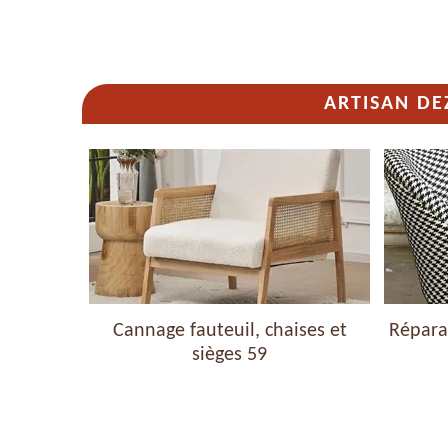
ARTISAN DE
haises et
Cannage fauteuil, chaises et
Réparat
sièges 59