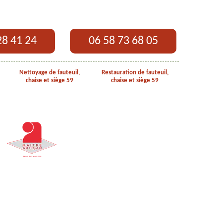
28 41 24
06 58 73 68 05
Nettoyage de fauteuil,
Restauration de fauteuil,
chaise et siège 59
chaise et siège 59