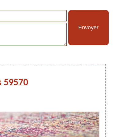
s 59570