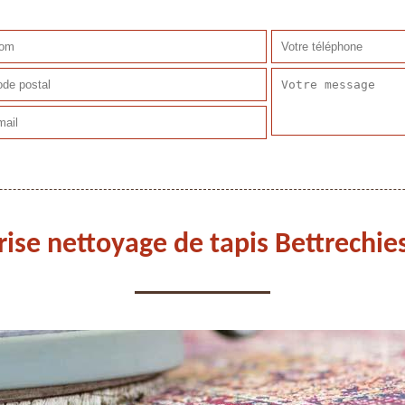
rise nettoyage de tapis Bettrechie