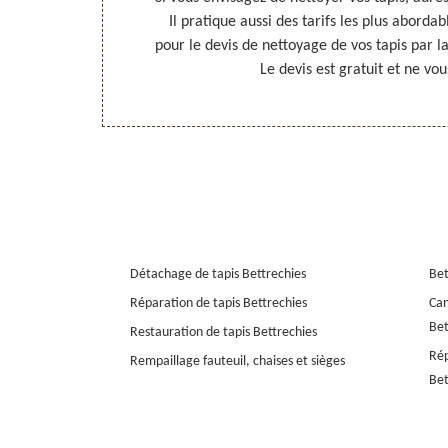
 ces approches.
Il pratique aussi des tarifs les plus abord
evis détaillé
pour le devis de nettoyage de vos tapis par 
echies, dans le
Le devis est gratuit et ne vo
Détachage de tapis Bettrechies
Bet
Réparation de tapis Bettrechies
Can
Bet
Restauration de tapis Bettrechies
Rép
Rempaillage fauteuil, chaises et sièges
Bet