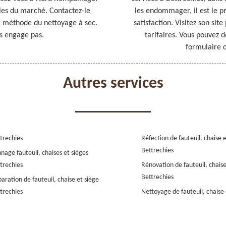
ables du marché. Contactez-le
les endommager, il est le p
la méthode du nettoyage à sec.
satisfaction. Visitez son sit
us engage pas.
tarifaires. Vous pouvez d
formulaire d
Autres services
trechies
Réfection de fauteuil, chaise 
Bettrechies
nage fauteuil, chaises et sièges
trechies
Rénovation de fauteuil, chaise
Bettrechies
aration de fauteuil, chaise et siège
trechies
Nettoyage de fauteuil, chaise 