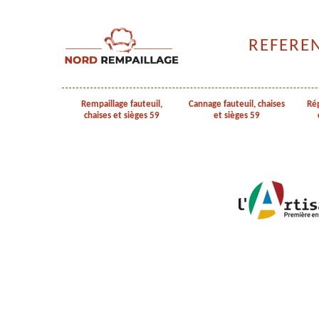
REFERE
Rempaillage fauteuil,
Cannage fauteuil, chaises
Rép
chaises et sièges 59
et sièges 59