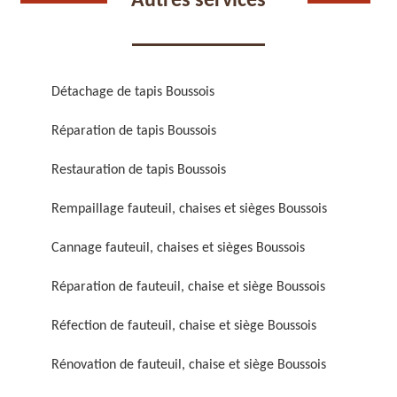
Autres services
Détachage de tapis Boussois
Réparation de tapis Boussois
Réparation de fauteuil,
Réfection de fauteuil,
chaise et siège 59
chaise et siège 59
Restauration de tapis Boussois
Rempaillage fauteuil, chaises et sièges Boussois
Cannage fauteuil, chaises et sièges Boussois
Réparation de fauteuil, chaise et siège Boussois
Réfection de fauteuil, chaise et siège Boussois
Rénovation de fauteuil,
Nettoyage de fauteuil,
Rénovation de fauteuil, chaise et siège Boussois
chaise et siège 59
chaise et siège 59