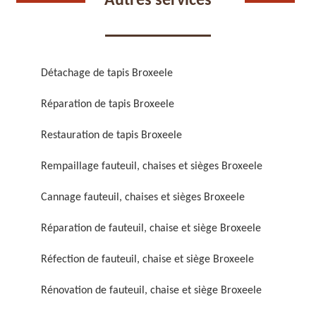
Autres services
Détachage de tapis Broxeele
Réparation de tapis Broxeele
Réparation de fauteuil,
Réfection de fauteuil,
chaise et siège 59
chaise et siège 59
Restauration de tapis Broxeele
Rempaillage fauteuil, chaises et sièges Broxeele
Cannage fauteuil, chaises et sièges Broxeele
Réparation de fauteuil, chaise et siège Broxeele
Réfection de fauteuil, chaise et siège Broxeele
Rénovation de fauteuil,
Nettoyage de fauteuil,
Rénovation de fauteuil, chaise et siège Broxeele
chaise et siège 59
chaise et siège 59