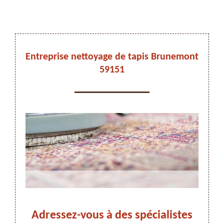
DEVIS ET DÉPLACEMENT GRATUITS
Entreprise nettoyage de tapis Brunemont
59151
On vous rappelle immediatement
is à
Adressez-vous à des spécialistes